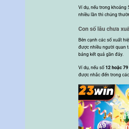
Ví dụ, nếu trong khoảng
nhiều lần thì chúng thư
Con số lâu chưa xuấ
Bên cạnh các số xuất hi
được nhiều người quan tâ
bảng kết quả gần đây.
Ví dụ, nếu số
12 hoặc 79
được nhắc đến trong các