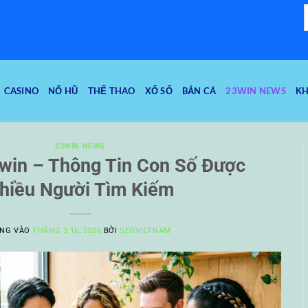
CASINO
NỔ HŨ
THỂ THAO
XỔ SỐ
BẮN CÁ
23WIN NEWS
KH
23WIN NEWS
win – Thông Tin Con Số Được
hiều Người Tìm Kiếm
ĂNG VÀO
THÁNG 3 16, 2026
BỞI
SEOVIETNAM