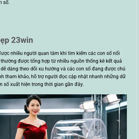
n số.
Đẹp 23win
được nhiều người quan tâm khi tìm kiếm các con số nổi
g thường được tổng hợp từ nhiều nguồn thống kê kết quả
c dễ dàng theo dõi xu hướng và các con số đang được chú
ính tham khảo, hỗ trợ người đọc cập nhật nhanh những dữ
n số xuất hiện trong thời gian gần đây.