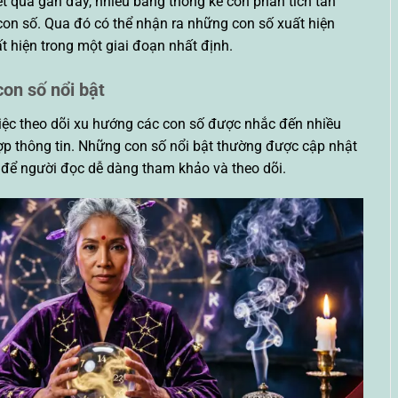
ết quả gần đây, nhiều bảng thống kê còn phân tích tần
con số. Qua đó có thể nhận ra những con số xuất hiện
t hiện trong một giai đoạn nhất định.
on số nổi bật
việc theo dõi xu hướng các con số được nhắc đến nhiều
ợp thông tin. Những con số nổi bật thường được cập nhật
 để người đọc dễ dàng tham khảo và theo dõi.