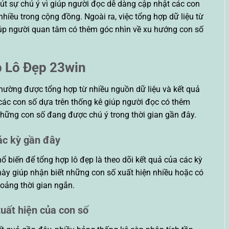
hút sự chú ý vì giúp người đọc dễ dàng cập nhật các con
iều trong cộng đồng. Ngoài ra, việc tổng hợp dữ liệu từ
iúp người quan tâm có thêm góc nhìn về xu hướng con số
 Lô Đẹp 23win
hường được tổng hợp từ nhiều nguồn dữ liệu và kết quả
 các con số dựa trên thống kê giúp người đọc có thêm
những con số đang được chú ý trong thời gian gần đây.
ác kỳ gần đây
 biến để tổng hợp lô đẹp là theo dõi kết quả của các kỳ
này giúp nhận biết những con số xuất hiện nhiều hoặc có
hoảng thời gian ngắn.
xuất hiện của con số