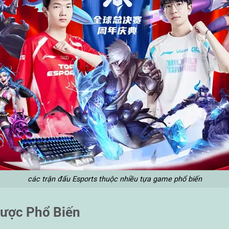
các trận đấu Esports thuộc nhiều tựa game phổ biến
Cược Phổ Biến