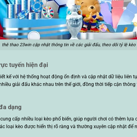
thê thao 23win cập nhật thông tin về các giải đấu, theo dõi tỷ lệ kèo
rực tuyến hiện đại
t kế với hệ thống hoạt động ổn định và cập nhật dữ liệu liên t
nhiều giải đấu khác nhau trên thế giới, đồng thời tiếp cận thông t
 đa dạng
cung cấp nhiều loại kèo phổ biến, giúp người chơi có thêm lựa 
ác loại kèo được hiển thị rõ ràng và thường xuyên cập nhật để