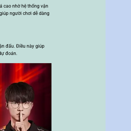
á cao nhờ hệ thống vận
 giúp người chơi dễ dàng
ận đấu. Điều này giúp
 dự đoán.