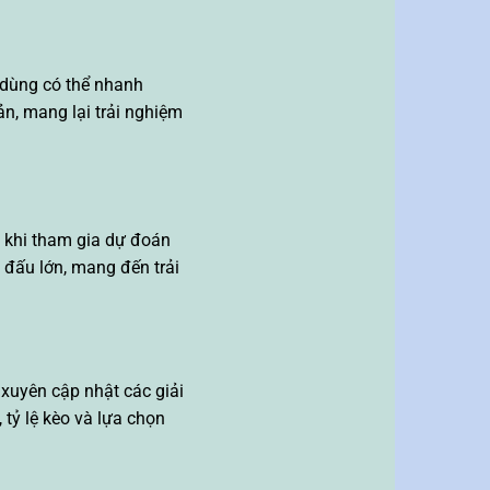
 dùng có thể nhanh
ản, mang lại trải nghiệm
 khi tham gia dự đoán
i đấu lớn, mang đến trải
xuyên cập nhật các giải
, tỷ lệ kèo và lựa chọn