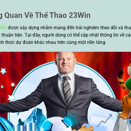
ng Quan Về Thể Thao 23Win
Win
được xây dựng nhằm mang đến trải nghiệm theo dõi và tha
thuận tiện. Tại đây, người dùng có thể cập nhật thông tin về các 
ình thức dự đoán khác nhau trên cùng một nền tảng.