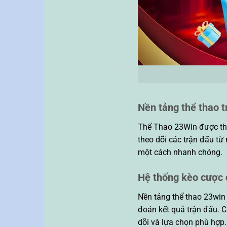
Nền tảng thể thao t
Thể Thao 23Win được thiế
theo dõi các trận đấu từ 
một cách nhanh chóng.
Hệ thống kèo cược
Nền tảng thể thao 23win 
đoán kết quả trận đấu. C
dõi và lựa chọn phù hợp.