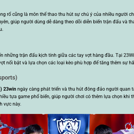
g rổ cũng là môn thể thao thu hút sự chú ý của nhiều người chơ
yên, giúp người dùng dễ dàng theo dõi diễn biến trận đấu và t
u.
những trận đấu kịch tính giữa các tay vợt hàng đầu. Tại 23Win
vợt nổi bật và lựa chọn các loại kèo phù hợp để tăng thêm sự hấ
sports)
s) 23win
ngày càng phát triển và thu hút đông đảo người quan 
hiều tựa game phổ biến, giúp người chơi có thêm lựa chọn khi 
nh vực này.