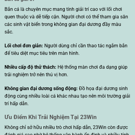
Bắn cá là chuyên mục mang tính giải trí cao với lối chơi
quen thuộc và dễ tiếp cận. Người chơi có thể tham gia săn
các sinh vật biển trong không gian đại dương đầy màu
sắc.
Lối chơi đơn giản:
Người dùng chỉ cần thao tác ngắm bắn
để tiêu diệt mục tiêu trên màn hình.
Nhiều cấp độ thử thách:
Hệ thống màn chơi đa dạng giúp
trải nghiệm trở nên thú vị hơn.
Không gian đại dương sống động:
Đồ họa đại dương sinh
động cùng nhiều loài cá khác nhau tạo nên môi trường giải
trí hấp dẫn.
Ưu Điểm Khi Trải Nghiệm Tại 23Win
Không chỉ sở hữu nhiều trò chơi hấp dẫn, 23Win còn được
đánh giá cao nhờ hệ thống vận hành ổn định và nhiều tính