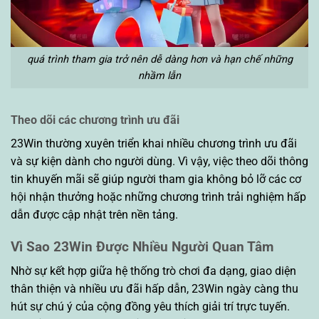
quá trình tham gia trở nên dễ dàng hơn và hạn chế những
nhầm lẫn
Theo dõi các chương trình ưu đãi
23Win thường xuyên triển khai nhiều chương trình ưu đãi
và sự kiện dành cho người dùng. Vì vậy, việc theo dõi thông
tin khuyến mãi sẽ giúp người tham gia không bỏ lỡ các cơ
hội nhận thưởng hoặc những chương trình trải nghiệm hấp
dẫn được cập nhật trên nền tảng.
Vì Sao 23Win Được Nhiều Người Quan Tâm
Nhờ sự kết hợp giữa hệ thống trò chơi đa dạng, giao diện
thân thiện và nhiều ưu đãi hấp dẫn, 23Win ngày càng thu
hút sự chú ý của cộng đồng yêu thích giải trí trực tuyến.