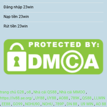
Đăng nhập 23win
Nạp tiền 23win
Rút tiền 23win
trang chủ G28
,
o8
,
Nhà cái QS88
,
Nhà cái MMOO
,
https://lv88.ae.org/
,
UY88
,
UY88
,
AO88
,
789K
,
QS88
,
LLWIN
,
EE88
,
GO99
,
NOHU90
,
NOHU
,
789P
,
DN 88
,
U9 WIN
,
AO 88