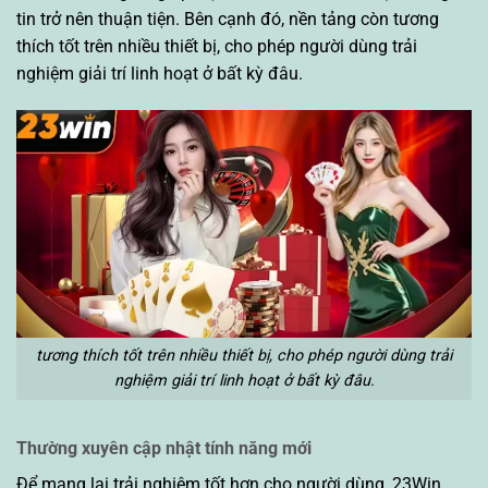
tin trở nên thuận tiện. Bên cạnh đó, nền tảng còn tương
thích tốt trên nhiều thiết bị, cho phép người dùng trải
nghiệm giải trí linh hoạt ở bất kỳ đâu.
tương thích tốt trên nhiều thiết bị, cho phép người dùng trải
nghiệm giải trí linh hoạt ở bất kỳ đâu.
Thường xuyên cập nhật tính năng mới
Để mang lại trải nghiệm tốt hơn cho người dùng, 23Win