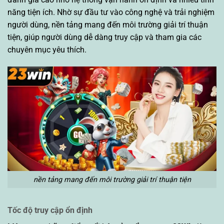
năng tiện ích. Nhờ sự đầu tư vào công nghệ và trải nghiệm
người dùng, nền tảng mang đến môi trường giải trí thuận
tiện, giúp người dùng dễ dàng truy cập và tham gia các
chuyên mục yêu thích.
nền tảng mang đến môi trường giải trí thuận tiện
Tốc độ truy cập ổn định