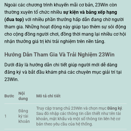
Ngoài các chương trình khuyến mãi cơ bản, 23Win còn
thường xuyên tổ chức nhiều
sự kiện và bảng xếp hạng
(đua top)
với nhiều phần thưởng hấp dẫn đang chờ người
tham gia. Những hoạt động này giúp tạo thêm sự sôi động
cho cộng đồng người chơi, đồng thời mang lại nhiều cơ hội
nhận thưởng giá trị khi trải nghiệm trên nền tảng.
Hướng Dẫn Tham Gia Và Trải Nghiệm 23Win
Dưới đây là hướng dẫn chi tiết giúp người mới dễ dàng
đăng ký và bắt đầu khám phá các chuyên mục giải trí tại
23Win.
Nội
Bước
Mô tả chi tiết
dung
Truy cập trang chủ 23Win và chọn mục
Đăng ký
.
Đăng
Sau đó nhập các thông tin cần thiết như tên tài
1
ký tài
khoản, mật khẩu và một số thông tin liên hệ cơ
khoản
bản theo yêu cầu của hệ thống.