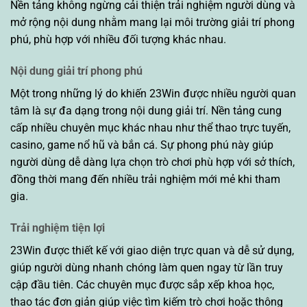
Nền tảng không ngừng cải thiện trải nghiệm người dùng và
mở rộng nội dung nhằm mang lại môi trường giải trí phong
phú, phù hợp với nhiều đối tượng khác nhau.
Nội dung giải trí phong phú
Một trong những lý do khiến 23Win được nhiều người quan
tâm là sự đa dạng trong nội dung giải trí. Nền tảng cung
cấp nhiều chuyên mục khác nhau như thể thao trực tuyến,
casino, game nổ hũ và bắn cá. Sự phong phú này giúp
người dùng dễ dàng lựa chọn trò chơi phù hợp với sở thích,
đồng thời mang đến nhiều trải nghiệm mới mẻ khi tham
gia.
Trải nghiệm tiện lợi
23Win được thiết kế với giao diện trực quan và dễ sử dụng,
giúp người dùng nhanh chóng làm quen ngay từ lần truy
cập đầu tiên. Các chuyên mục được sắp xếp khoa học,
thao tác đơn giản giúp việc tìm kiếm trò chơi hoặc thông